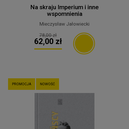
Na skraju Imperium i inne
wspomnienia
Mieczysław Jałowiecki
78,00 zł
62,00 zł
PROMOCJA
NOWOŚĆ