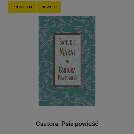
PROMOCJA
NOWOŚĆ
Csutora. Psia powieść