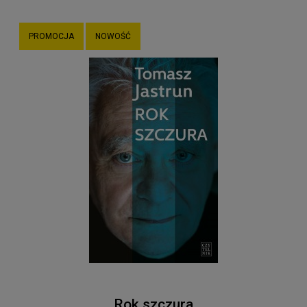
PROMOCJA
NOWOŚĆ
Rok szczura