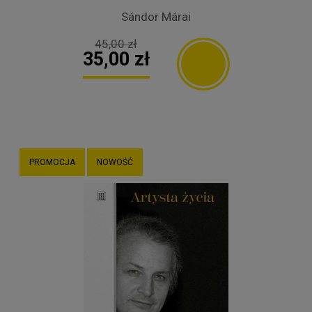
Sándor Márai
45,00 zł
35,00 zł
PROMOCJA
NOWOŚĆ