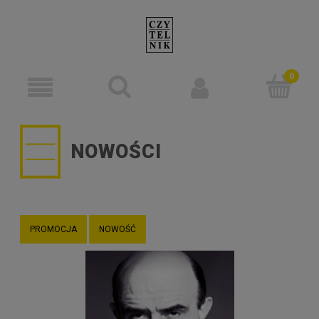
NOWOŚCI
PROMOCJA
NOWOŚĆ