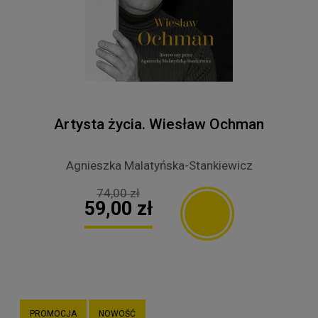
Artysta życia. Wiesław Ochman
Agnieszka Malatyńska-Stankiewicz
74,00 zł
59,00 zł
PROMOCJA
NOWOŚĆ