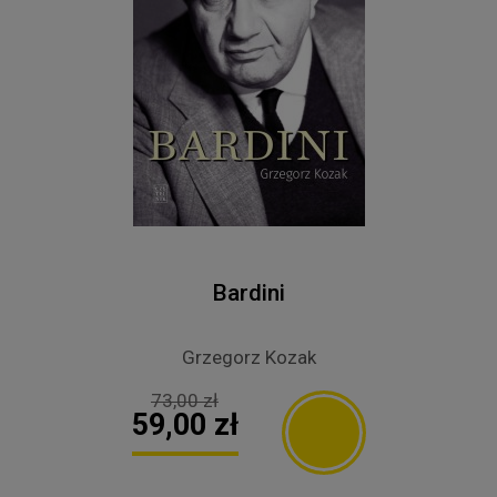
Bardini
Grzegorz Kozak
73,00 zł
59,00 zł