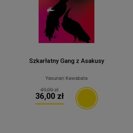
Szkarłatny Gang z Asakusy
Yasunari Kawabata
49,00 zł
36,00 zł