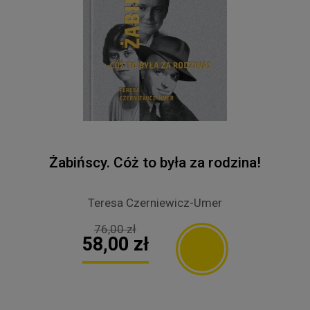
Żabińscy. Cóż to była za rodzina!
Teresa Czerniewicz-Umer
76,00 zł
58,00 zł