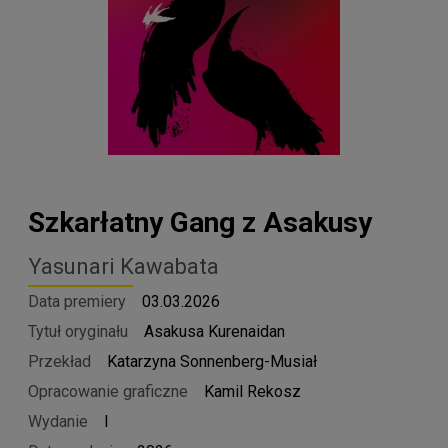
Szkarłatny Gang z Asakusy
Yasunari Kawabata
Data premiery
03.03.2026
Tytuł oryginału
Asakusa Kurenaidan
Przekład
Katarzyna Sonnenberg-Musiał
Opracowanie graficzne
Kamil Rekosz
Wydanie
I