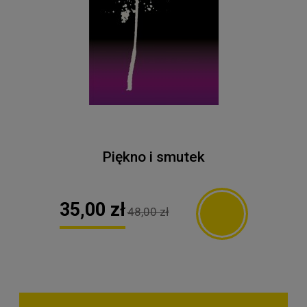
Piękno i smutek
35,00 zł
48,00 zł