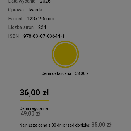
Data wydania
2026
Oprawa
twarda
Format
123x196 mm
Liczba stron
224
ISBN
978-83-07-03644-1
Cena detaliczna:
58,00 zł
36,00 zł
Cena regularna:
49,00 zł
35,00 zł
Najniższa cena z 30 dni przed obniżką: