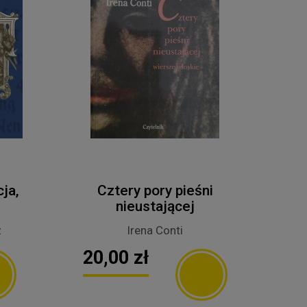
ja,
Cztery pory pieśni
nieustającej
z
Irena Conti
20,00 zł