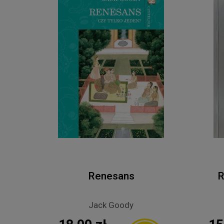
Renesans
R
Jack Goody