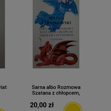
iat
Sarna albo Rozmowa
Szatana z chłopcem,
Aniołem i Lucyferem
20,00 zł