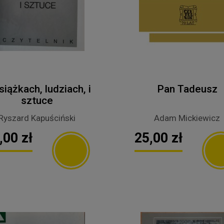
siążkach, ludziach, i
Pan Tadeusz
sztuce
Ryszard Kapuściński
Adam Mickiewicz
,00 zł
25,00 zł