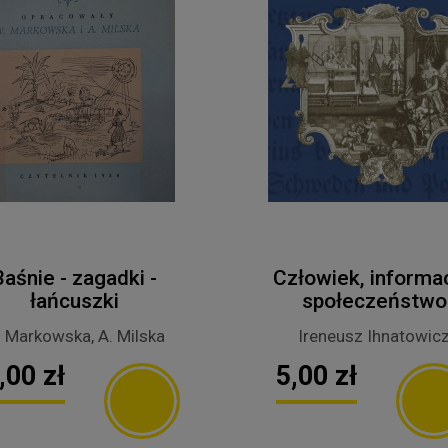
Baśnie - zagadki -
Człowiek, informac
łańcuszki
społeczeństwo
 Markowska, A. Milska
Ireneusz Ihnatowic
,00 zł
5,00 zł