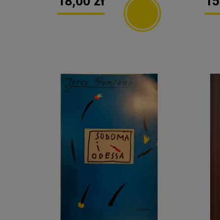
18,00 zł
15