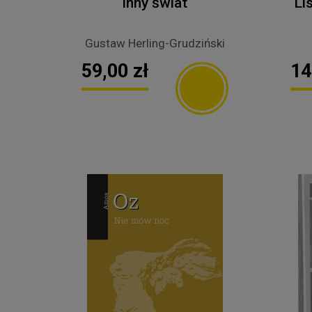
Inny świat
Li
Gustaw Herling-Grudziński
59,00 zł
14