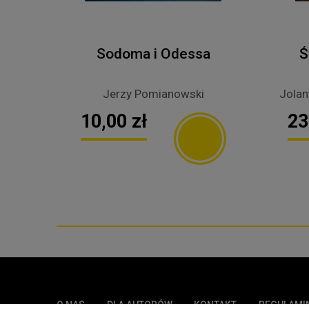
Sodoma i Odessa
Ś
Jerzy Pomianowski
Jola
10,00 zł
23
O NAS
DLA AUTORÓW
KONTAKT
REGULAMI