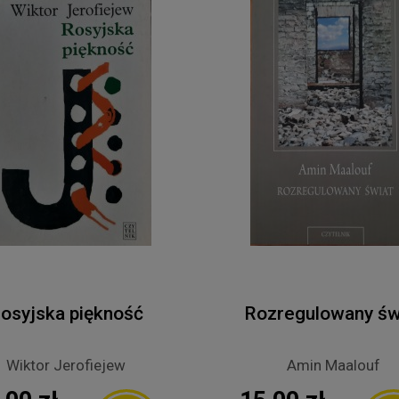
osyjska piękność
Rozregulowany św
Wiktor Jerofiejew
Amin Maalouf