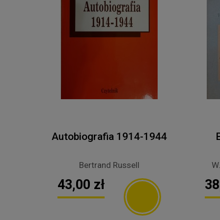
Autobiografia 1914-1944
Bertrand Russell
W.
43,00 zł
38