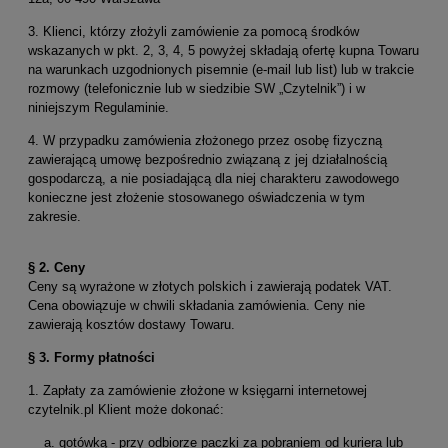
3. Klienci, którzy złożyli zamówienie za pomocą środków
wskazanych w pkt. 2, 3, 4, 5 powyżej składają ofertę kupna Towaru
na warunkach uzgodnionych pisemnie (e-mail lub list) lub w trakcie
rozmowy (telefonicznie lub w siedzibie SW „Czytelnik”) i w
niniejszym Regulaminie.
4. W przypadku zamówienia złożonego przez osobę fizyczną
zawierającą umowę bezpośrednio związaną z jej działalnością
gospodarczą, a nie posiadającą dla niej charakteru zawodowego
konieczne jest złożenie stosowanego oświadczenia w tym
zakresie.
§ 2.
Ceny
Ceny są wyrażone w złotych polskich i zawierają podatek VAT.
Cena obowiązuje w chwili składania zamówienia. Ceny nie
zawierają kosztów dostawy Towaru.
§ 3.
Formy płatności
1. Zapłaty za zamówienie złożone w księgarni internetowej
czytelnik.pl Klient może dokonać:
a. gotówką - przy odbiorze paczki za pobraniem od kuriera lub