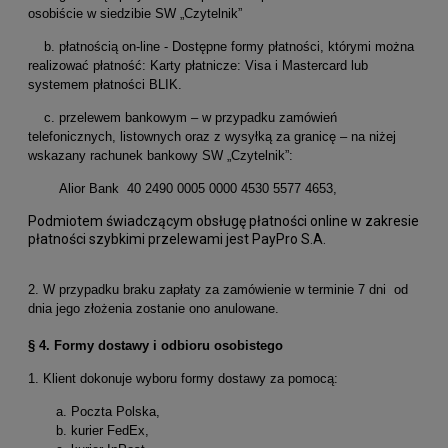
osobiście w siedzibie SW „Czytelnik”
b. płatnością on-line - Dostępne formy płatności, którymi można
realizować płatność: Karty płatnicze: Visa i Mastercard lub
systemem płatności BLIK.
c. przelewem bankowym – w przypadku zamówień
telefonicznych, listownych oraz z wysyłką za granicę – na niżej
wskazany rachunek bankowy SW „Czytelnik”:
Alior Bank 40 2490 0005 0000 4530 5577 4653,
Podmiotem świadczącym obsługę płatności online w zakresie
płatności szybkimi przelewami jest PayPro S.A.
2. W przypadku braku zapłaty za zamówienie w terminie 7 dni od
dnia jego złożenia zostanie ono anulowane.
§ 4.
Formy dostawy i odbioru osobistego
1. Klient dokonuje wyboru formy dostawy za pomocą:
a. Poczta Polska,
b. kurier FedEx,