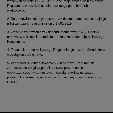
złożonych od dnia 1.01.2023 r. Klienci mają dostęp do niniejszego
Regulaminu w każdym czasie oraz mogą go pobrać lub
wydrukować.
2. Do zamówień złożonych przed tym dniem zastosowanie znajduje
niżej wskazany regulamin z dnia 17.01.2019 r.
3. Złożenie zamówienia w księgarni internetowej SW „Czytelnik”
oraz wyrażenie opinii o produkcie oznacza akceptację niniejszego
Regulaminu.
4. Załącznikiem do niniejszego Regulaminu jest wzór oświadczenia
o odstąpieniu od umowy.
5. W sprawach nieuregulowanych w niniejszym Regulaminie
zastosowanie znajdują przepisy prawa powszechnie
obowiązującego, w tym ustawa - Kodeks cywilny, ustawa o
prawach konsumenta, ustawa o ochronie danych osobowych oraz
RODO.