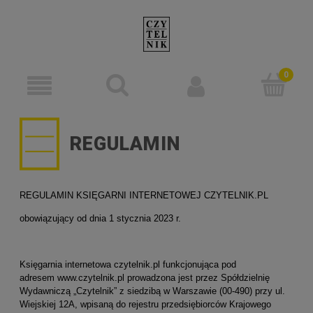
REGULAMIN
REGULAMIN KSIĘGARNI INTERNETOWEJ CZYTELNIK.PL
obowiązujący od dnia 1 stycznia 2023 r.
Księgarnia internetowa czytelnik.pl funkcjonująca pod
adresem www.czytelnik.pl prowadzona jest przez Spółdzielnię
Wydawniczą „Czytelnik” z siedzibą w Warszawie (00-490) przy ul.
Wiejskiej 12A, wpisaną do rejestru przedsiębiorców Krajowego