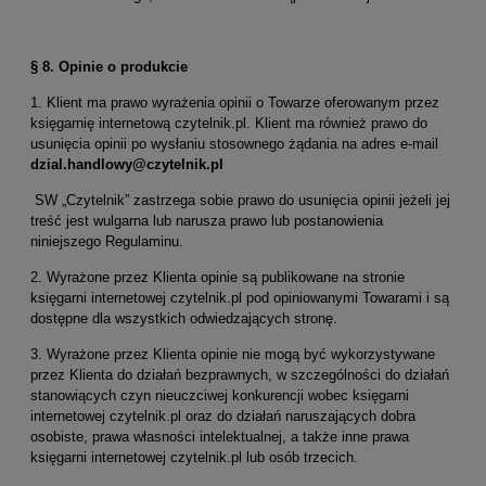
§ 8. Opinie o produkcie
1. Klient ma prawo wyrażenia opinii o Towarze oferowanym przez
księgarnię internetową czytelnik.pl. Klient ma również prawo do
usunięcia opinii po wysłaniu stosownego żądania na adres e-mail
dzial.handlowy@czytelnik.pl
SW „Czytelnik” zastrzega sobie prawo do usunięcia opinii jeżeli jej
treść jest wulgarna lub narusza prawo lub postanowienia
niniejszego Regulaminu.
2. Wyrażone przez Klienta opinie są publikowane na stronie
księgarni internetowej czytelnik.pl pod opiniowanymi Towarami i są
dostępne dla wszystkich odwiedzających stronę.
3. Wyrażone przez Klienta opinie nie mogą być wykorzystywane
przez Klienta do działań bezprawnych, w szczególności do działań
stanowiących czyn nieuczciwej konkurencji wobec księgarni
internetowej czytelnik.pl oraz do działań naruszających dobra
osobiste, prawa własności intelektualnej, a także inne prawa
księgarni internetowej czytelnik.pl lub osób trzecich.