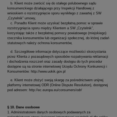
b. Klient może zwrócić się do stałego polubownego sądu
konsumenckiego działającego przy Inspekcji Handlowej z
wnioskiem o rozstrzygnięcie sporu wynikłego z zawartej z SW
„Czytelnik” umowy,
c. Ponadto Klient może uzyskać bezpłatną pomoc w sprawie
rozstrzygnięcia sporu między Klientem a SW „Czytelnik”,
korzystając także z bezpłatnej pomocy powiatowego (miejskiego)
rzecznika konsumentów lub organizacji społecznej, do której zadań
statutowych należy ochrona konsumentów,
d. Szczegółowe informacje dotyczące możliwości skorzystania
przez Klienta z pozasądowych sposobów rozpatrywania reklamacji
i dochodzenia roszczeń oraz zasady dostępu do tych procedur
dostępne są na stronie internetowej Urzędu Ochrony Konkurencji i
Konsumentów: http://www.uokik.gov.pl
e. Klient może złożyć swoją skargę za pośrednictwem unijnej
platformy internetowej ODR (Online Dispute Resolution), dostępnej
pod adresem: http://ec.europa.eu/consumers/odr/
§ 10. Dane osobowe
1. Administratorem danych osobowych podawanych za