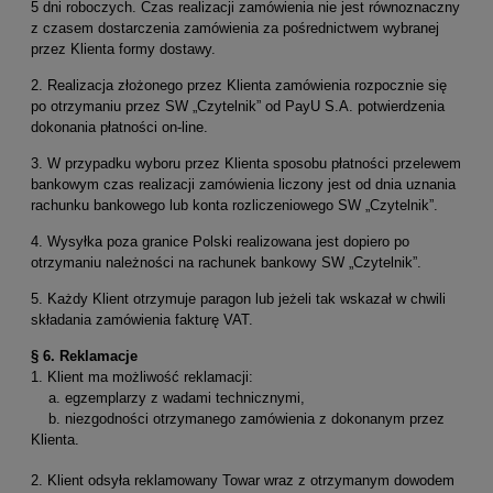
5 dni roboczych. Czas realizacji zamówienia nie jest równoznaczny
z czasem dostarczenia zamówienia za pośrednictwem wybranej
przez Klienta formy dostawy.
2. Realizacja złożonego przez Klienta zamówienia rozpocznie się
po otrzymaniu przez SW „Czytelnik” od PayU S.A. potwierdzenia
dokonania płatności on-line.
3. W przypadku wyboru przez Klienta sposobu płatności przelewem
bankowym czas realizacji zamówienia liczony jest od dnia uznania
rachunku bankowego lub konta rozliczeniowego SW „Czytelnik”.
4. Wysyłka poza granice Polski realizowana jest dopiero po
otrzymaniu należności na rachunek bankowy SW „Czytelnik”.
5. Każdy Klient otrzymuje paragon lub jeżeli tak wskazał w chwili
składania zamówienia fakturę VAT.
§ 6.
Reklamacje
1. Klient ma możliwość reklamacji:
a. egzemplarzy z wadami technicznymi,
b. niezgodności otrzymanego zamówienia z dokonanym przez
Klienta.
2. Klient odsyła reklamowany Towar wraz z otrzymanym dowodem