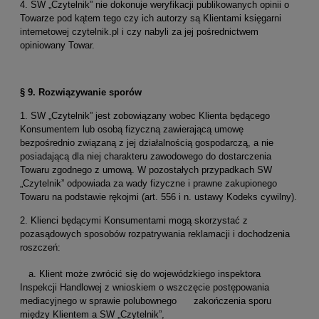
4. SW „Czytelnik” nie dokonuje weryfikacji publikowanych opinii o
Towarze pod kątem tego czy ich autorzy są Klientami księgarni
internetowej czytelnik.pl i czy nabyli za jej pośrednictwem
opiniowany Towar.
§ 9. Rozwiązywanie sporów
1. SW „Czytelnik” jest zobowiązany wobec Klienta będącego
Konsumentem lub osobą fizyczną zawierającą umowę
bezpośrednio związaną z jej działalnością gospodarczą, a nie
posiadającą dla niej charakteru zawodowego do dostarczenia
Towaru zgodnego z umową. W pozostałych przypadkach SW
„Czytelnik” odpowiada za wady fizyczne i prawne zakupionego
Towaru na podstawie rękojmi (art. 556 i n. ustawy Kodeks cywilny).
2. Klienci będącymi Konsumentami mogą skorzystać z
pozasądowych sposobów rozpatrywania reklamacji i dochodzenia
roszczeń:
a. Klient może zwrócić się do wojewódzkiego inspektora
Inspekcji Handlowej z wnioskiem o wszczęcie postępowania
mediacyjnego w sprawie polubownego zakończenia sporu
między Klientem a SW „Czytelnik”,