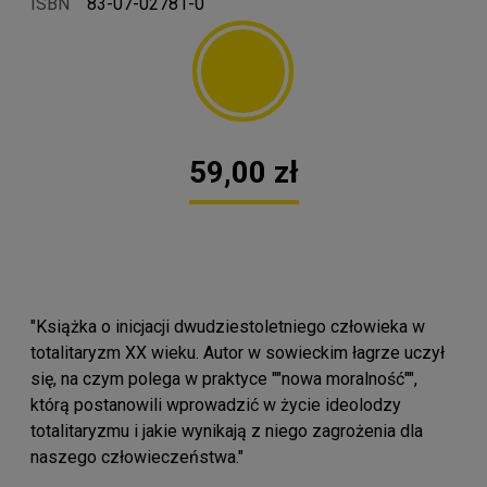
ISBN
83-07-02781-0
59,00 zł
"Książka o inicjacji dwudziestoletniego człowieka w
totalitaryzm XX wieku. Autor w sowieckim łagrze uczył
się, na czym polega w praktyce ""nowa moralność"",
którą postanowili wprowadzić w życie ideolodzy
totalitaryzmu i jakie wynikają z niego zagrożenia dla
naszego człowieczeństwa."