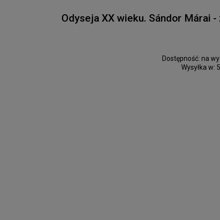
Odyseja XX wieku. Sándor Márai - 
Dostępność:
na wy
Wysyłka w:
5