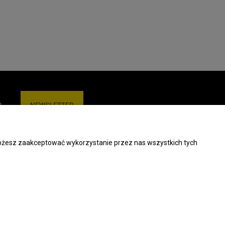
Ć
NEWSLETTER
 Możesz zaakceptować wykorzystanie przez nas wszystkich tych