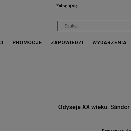
Zaloguj się
CI
PROMOCJE
ZAPOWIEDZI
WYDARZENIA
Odyseja XX wieku. Sándor M