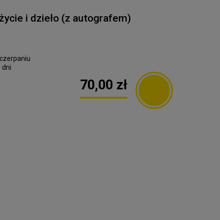
życie i dzieło (z autografem)
czerpaniu
 dni
70,00 zł