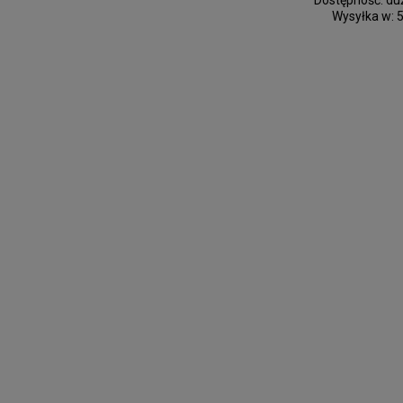
Dostępność:
duż
Wysyłka w:
5