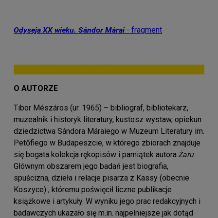
Odyseja XX wieku.
Sándor Márai
- fragment
O AUTORZE
Tibor Mészáros (ur. 1965) – bibliograf, bibliotekarz,
muzealnik i historyk literatury, kustosz wystaw, opiekun
dziedzictwa Sándora Máraiego w Muzeum Literatury im.
Petőfiego w Budapeszcie, w którego zbiorach znajduje
się bogata kolekcja rękopisów i pamiątek autora
Żaru
.
Głównym obszarem jego badań jest biografia,
spuścizna, dzieła i relacje pisarza z Kassy (obecnie
Koszyce) , któremu poświęcił liczne publikacje
książkowe i artykuły. W wyniku jego prac redakcyjnych i
badawczych ukazało się m.in. najpełniejsze jak dotąd