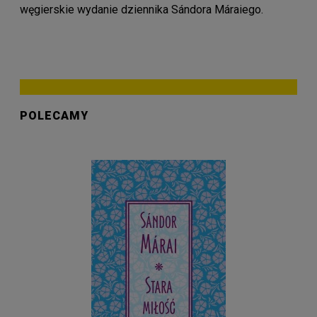
węgierskie wydanie dziennika Sándora Máraiego.
POLECAMY