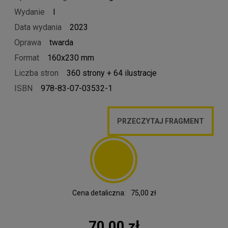
Wydanie
I
Data wydania
2023
Oprawa
twarda
Format
160x230 mm
Liczba stron
360 strony + 64 ilustracje
ISBN
978-83-07-03532-1
PRZECZYTAJ FRAGMENT
Cena detaliczna:
75,00 zł
70,00 zł