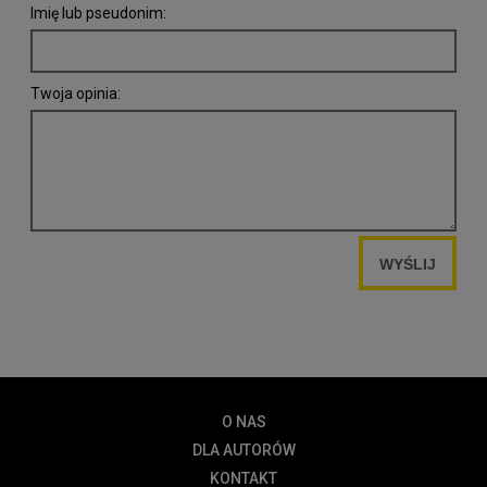
Imię lub pseudonim:
Twoja opinia:
WYŚLIJ
O NAS
DLA AUTORÓW
KONTAKT