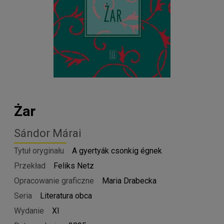
Żar
Sándor Márai
Tytuł oryginału
A gyertyák csonkig égnek
Przekład
Feliks Netz
Opracowanie graficzne
Maria Drabecka
Seria
Literatura obca
Wydanie
XI