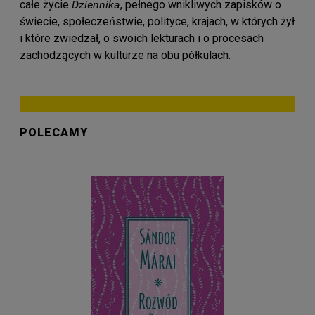
całe życie
Dziennika
, pełnego wnikliwych zapisków o
świecie, społeczeństwie, polityce, krajach, w których żył
i które zwiedzał, o swoich lekturach i o procesach
zachodzących w kulturze na obu półkulach.
POLECAMY