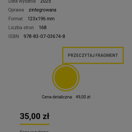
Data wydania
2025
Oprawa
zintegrowana
Format
123x196 mm
Liczba stron
168
ISBN
978-83-07-03674-8
PRZECZYTAJ FRAGMENT
Cena detaliczna:
49,00 zł
35,00 zł