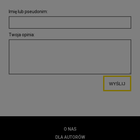
Imię lub pseudonim:
Twoja opinia:
WYŚLIJ
O NAS
DLA AUTORÓW