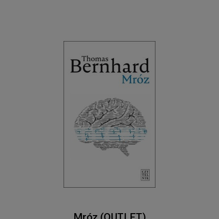
Mróz (OUTLET)