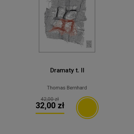
Dramaty t. II
Thomas Bernhard
42,00 zł
32,00 zł