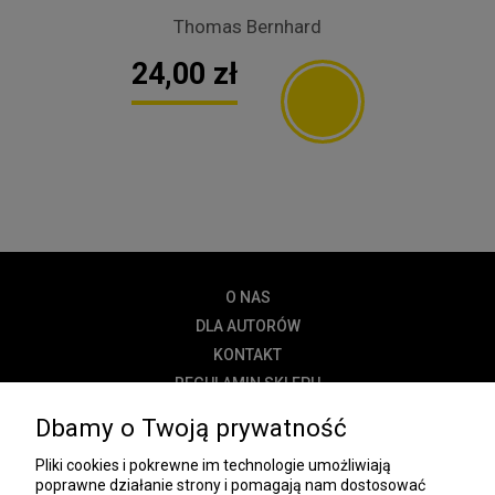
Thomas Bernhard
24,00 zł
O NAS
DLA AUTORÓW
KONTAKT
REGULAMIN SKLEPU
POLITYKA PRYWATNOŚCI
Dbamy o Twoją prywatność
DOSTAWA
Pliki cookies i pokrewne im technologie umożliwiają
PŁATNOŚĆ
poprawne działanie strony i pomagają nam dostosować