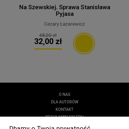
Na Szewskiej. Sprawa Stanisława
Pyjasa
Cezary Łazarewicz
48,00 zł
32,00 zł
O NAS
DLA AUTORÓW
KONTAKT
REGULAMIN SKLEPU
POLITYKA PRYWATNOŚCI
Dbamy o Twoją prywatność