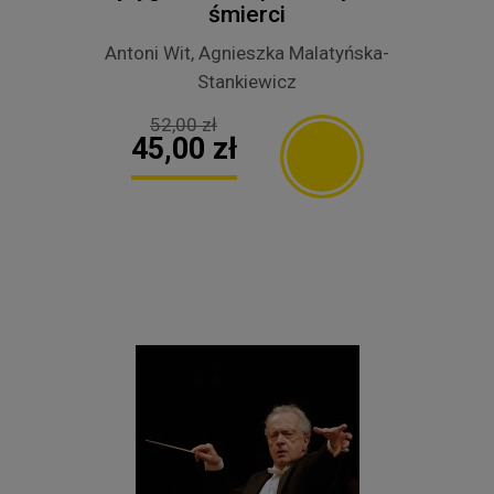
śmierci
Antoni Wit, Agnieszka Malatyńska-
Stankiewicz
52,00 zł
45,00 zł