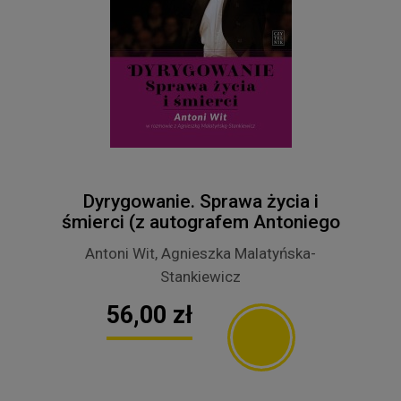
Dyrygowanie. Sprawa życia i
śmierci (z autografem Antoniego
Wita)
Antoni Wit, Agnieszka Malatyńska-
Stankiewicz
56,00 zł