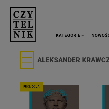
KATEGORIE
NOWOŚ
ALEKSANDER KRAWC
PROMOCJA