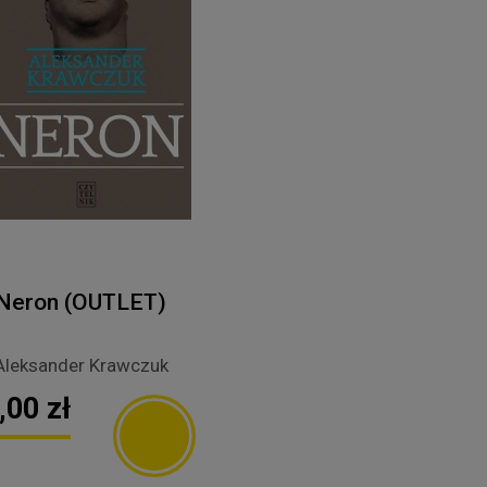
Neron (OUTLET)
Aleksander Krawczuk
,00 zł