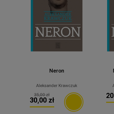
Neron
Aleksander Krawczuk
20
35,00 zł
30,00 zł