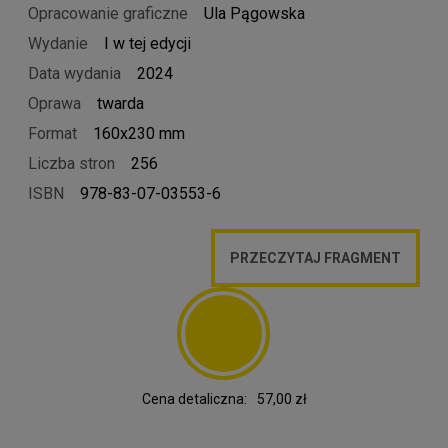
Opracowanie graficzne
Ula Pągowska
Wydanie
I w tej edycji
Data wydania
2024
Oprawa
twarda
Format
160x230 mm
Liczba stron
256
ISBN
978-83-07-03553-6
PRZECZYTAJ FRAGMENT
Cena detaliczna:
57,00 zł