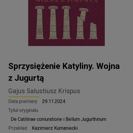
Sprzysiężenie Katyliny. Wojna
z Jugurtą
Gajus Salustiusz Krispus
Data premiery
29.11.2024
Tytuł oryginału
De Catilinae coniuratione i Bellum Jugurthinum
Przekład
Kazimierz Kumaniecki