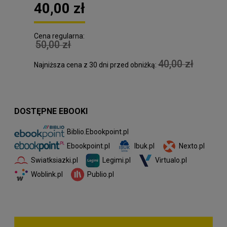
40,00 zł
Cena regularna:
50,00 zł
40,00 zł
Najniższa cena z 30 dni przed obniżką:
DOSTĘPNE EBOOKI
Biblio.Ebookpoint.pl
Ibuk.pl
Nexto.pl
Ebookpoint.pl
Swiatksiazki.pl
Legimi.pl
Virtualo.pl
Woblink.pl
Publio.pl