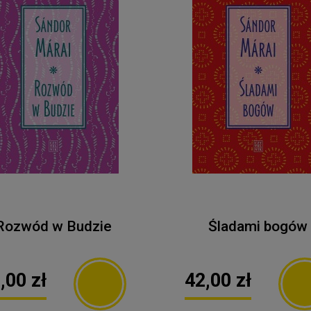
Rozwód w Budzie
Śladami bogów
,00 zł
42,00 zł