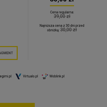
Cena regularna:
39,00 zł
Najniższa cena z 30 dni przed
30,00 zł
obniżką:
RAGMENT
egimi.pl
Virtualo.pl
Woblink.pl