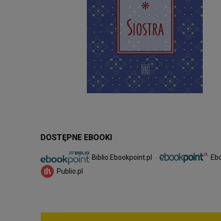
DOSTĘPNE EBOOKI
Biblio.Ebookpoint.pl
Ebo
Publio.pl