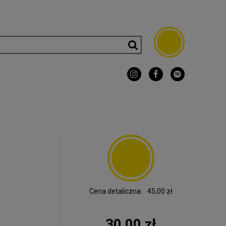
Cena detaliczna:
45,00 zł
30,00 zł