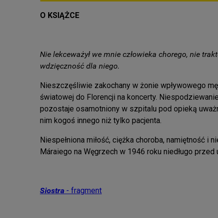
O KSIĄŻCE
Nie lekceważył we mnie człowieka chorego, nie trak
wdzięczność dla niego.
Nieszczęśliwie zakochany w żonie wpływowego mężc
światowej do Florencji na koncerty. Niespodziewanie
pozostaje osamotniony w szpitalu pod opieką uważny
nim kogoś innego niż tylko pacjenta.
Niespełniona miłość, ciężka choroba, namiętność i
Máraiego na Węgrzech w 1946 roku niedługo przed 
Siostra
- fragment