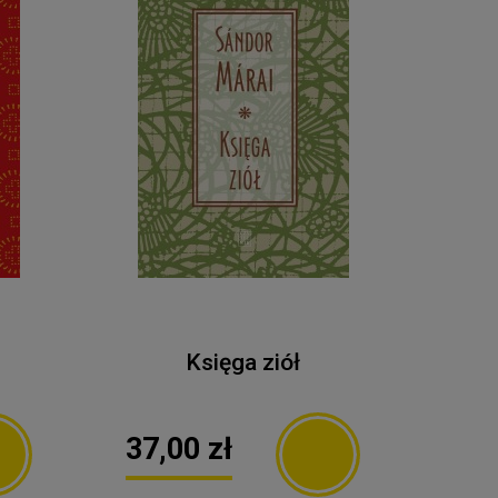
Księga ziół
37,00 zł
35,00 