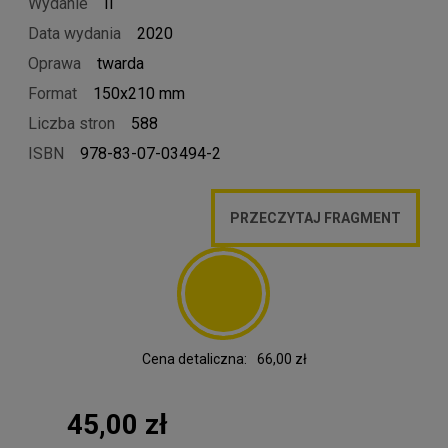
Wydanie
II
Data wydania
2020
Oprawa
twarda
Format
150x210 mm
Liczba stron
588
ISBN
978-83-07-03494-2
PRZECZYTAJ FRAGMENT
Cena detaliczna:
66,00 zł
45,00 zł