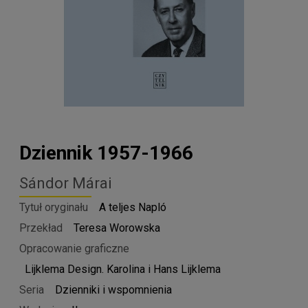
Dziennik 1957-1966
Sándor Márai
Tytuł oryginału
A teljes Napló
Przekład
Teresa Worowska
Opracowanie graficzne
Lijklema Design. Karolina i Hans Lijklema
Seria
Dzienniki i wspomnienia