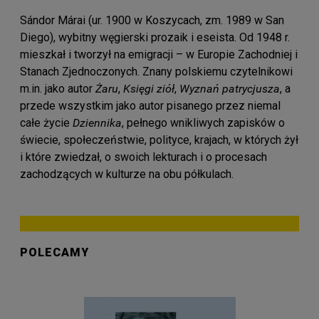
Sándor Márai (ur.
1900 w Koszycach, zm. 1989 w San
Diego), wybitny węgierski prozaik i eseista. Od 1948 r.
mieszkał i tworzył na emigracji – w Europie Zachodniej i
Stanach Zjednoczonych. Znany polskiemu czytelnikowi
m.in. jako autor
Żaru
,
Księgi ziół
,
Wyznań patrycjusza
, a
przede wszystkim jako autor pisanego przez niemal
całe życie
Dziennika
, pełnego wnikliwych zapisków o
świecie, społeczeństwie, polityce, krajach, w których żył
i które zwiedzał, o swoich lekturach i o procesach
zachodzących w kulturze na obu półkulach.
POLECAMY