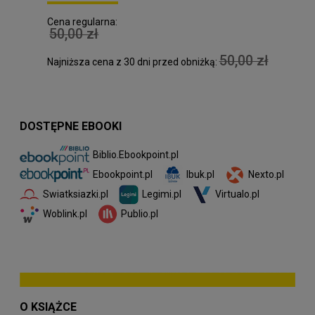
Cena regularna:
50,00 zł
50,00 zł
Najniższa cena z 30 dni przed obniżką:
DOSTĘPNE EBOOKI
Biblio.Ebookpoint.pl
Ibuk.pl
Nexto.pl
Ebookpoint.pl
Swiatksiazki.pl
Legimi.pl
Virtualo.pl
Woblink.pl
Publio.pl
O KSIĄŻCE