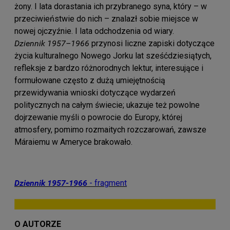
żony. I lata dorastania ich przybranego syna, który – w
przeciwieństwie do nich – znalazł sobie miejsce w
nowej ojczyźnie. I lata odchodzenia od wiary.
Dziennik 1957–1966
przynosi liczne zapiski dotyczące
życia kulturalnego Nowego Jorku lat sześćdziesiątych,
refleksje z bardzo różnorodnych lektur, interesujące i
formułowane często z dużą umiejętnością
przewidywania wnioski dotyczące wydarzeń
politycznych na całym świecie; ukazuje też powolne
dojrzewanie myśli o powrocie do Europy, której
atmosfery, pomimo rozmaitych rozczarowań, zawsze
Máraiemu w Ameryce brakowało.
Dziennik 1957-1966
- fragment
O AUTORZE