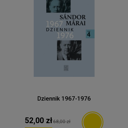
Dziennik 1967-1976
52,00 zł
68,00 zł