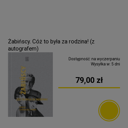
Żabińscy. Cóż to była za rodzina! (z
autografem)
Dostępność:
na wyczerpaniu
Wysyłka w:
5 dni
79,00 zł