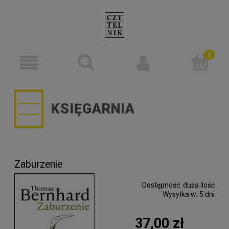
KSIĘGARNIA
Zaburzenie
Dostępność:
duża ilość
Wysyłka w:
5 dni
37,00 zł