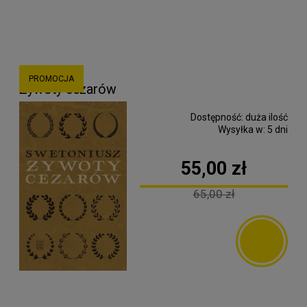
PROMOCJA
Żywoty cezarów
Dostępność:
duża ilość
Wysyłka w:
5 dni
55,00 zł
65,00 zł