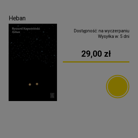
Heban
Dostępność:
na wyczerpaniu
Wysyłka w:
5 dni
29,00 zł