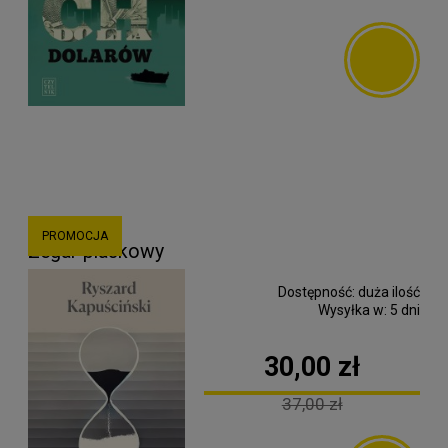
PROMOCJA
Zegar piaskowy
Dostępność:
duża ilość
Wysyłka w:
5 dni
30,00 zł
37,00 zł