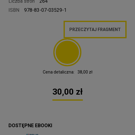
Liczba stron
264
ISBN
978-83-07-03529-1
PRZECZYTAJ FRAGMENT
Cena detaliczna:
38,00 zł
30,00 zł
DOSTĘPNE EBOOKI