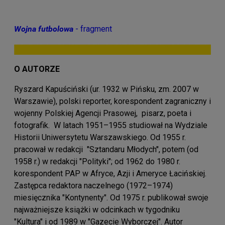
Wojna futbolowa
- fragment
O AUTORZE
Ryszard Kapuściński (ur.
1932 w Pińsku, zm. 2007 w
Warszawie
), polski reporter, korespondent zagraniczny i
wojenny Polskiej Agencji Prasowej, pisarz, poeta i
fotografik. W latach 1951–1955 studiował na Wydziale
Historii Uniwersytetu Warszawskiego. Od 1955 r.
pracował w redakcji "Sztandaru Młodych", potem (od
1958 r.) w redakcji "Polityki"; od 1962 do 1980 r.
korespondent PAP w Afryce, Azji i Ameryce Łacińskiej.
Zastępca redaktora naczelnego (1972–1974)
miesięcznika "Kontynenty". Od 1975 r. publikował swoje
najważniejsze książki w odcinkach w tygodniku
"Kultura" i od 1989 w "Gazecie Wyborczej". Autor