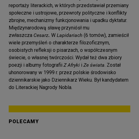
reportaży literackich, w których przedstawiał przemiany
społeczne i ustrojowe, przewroty polityczne i konflikty
zbrojne, mechanizmy funkcjonowania i upadku dyktatur.
Międzynarodową sławę przyniósł mu
zwłaszcza
Cesarz
.
W
Lapidariach
(6 tomów), zamieścił
wiele przemyśleń o charakterze filozoficznym,
osobistych refleksji o pisarzach, o współczesnym
świecie, o własnej twórczości. Wydał też dwa zbiory
poezji i albumy fotografii
Z Afryki
i
Ze świata
. Został
uhonorowany w 1999 r. przez polskie środowisko
dziennikarskie jako Dziennikarz Wieku. Był kandydatem
do Literackiej Nagrody Nobla.
POLECAMY