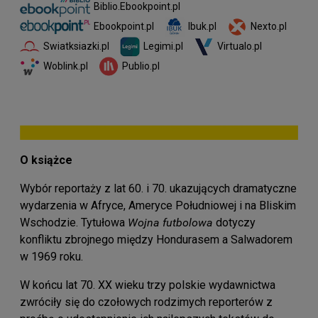
Biblio.Ebookpoint.pl
Ibuk.pl
Nexto.pl
Ebookpoint.pl
Swiatksiazki.pl
Legimi.pl
Virtualo.pl
Woblink.pl
Publio.pl
O książce
Wybór reportaży z lat 60. i 70. ukazujących dramatyczne
wydarzenia w Afryce, Ameryce Południowej i na Bliskim
Wschodzie. Tytułowa
Wojna futbolowa
dotyczy
konfliktu zbrojnego między Hondurasem a Salwadorem
w 1969 roku.
W końcu lat 70. XX wieku trzy polskie wydawnictwa
zwróciły się do czołowych rodzimych reporterów z