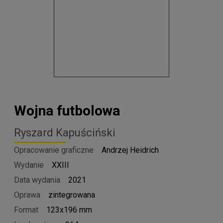
Wojna futbolowa
Ryszard Kapuściński
Opracowanie graficzne
Andrzej Heidrich
Wydanie
XXIII
Data wydania
2021
Oprawa
zintegrowana
Format
123x196 mm