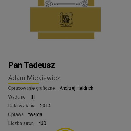
Pan Tadeusz
Adam Mickiewicz
Opracowanie graficzne
Andrzej Heidrich
Wydanie
III
Data wydania
2014
Oprawa
twarda
Liczba stron
430