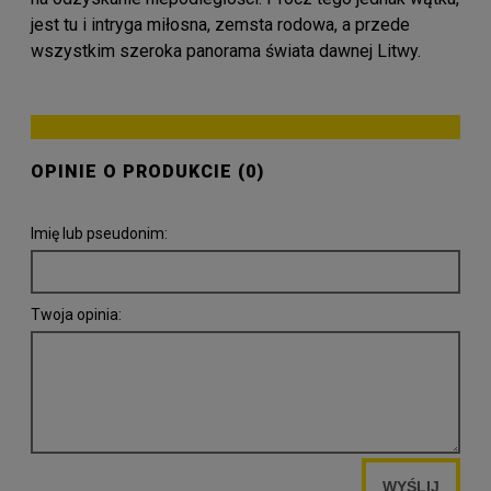
jest tu i intryga miłosna, zemsta rodowa, a przede
wszystkim szeroka panorama świata dawnej Litwy.
OPINIE O PRODUKCIE (0)
Imię lub pseudonim:
Twoja opinia:
WYŚLIJ