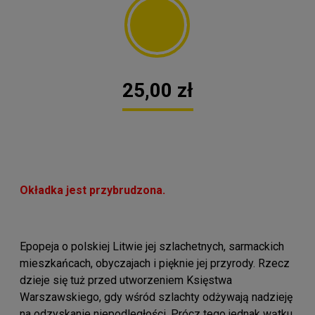
25,00 zł
Okładka jest przybrudzona.
Epopeja o polskiej Litwie jej szlachetnych, sarmackich
mieszkańcach, obyczajach i pięknie jej przyrody. Rzecz
dzieje się tuż przed utworzeniem Księstwa
Warszawskiego, gdy wśród szlachty odżywają nadzieję
na odzyskanie niepodległości. Prócz tego jednak wątku,