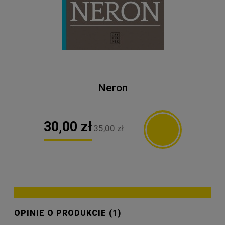
Neron
30,00 zł
35,00 zł
OPINIE O PRODUKCIE (1)