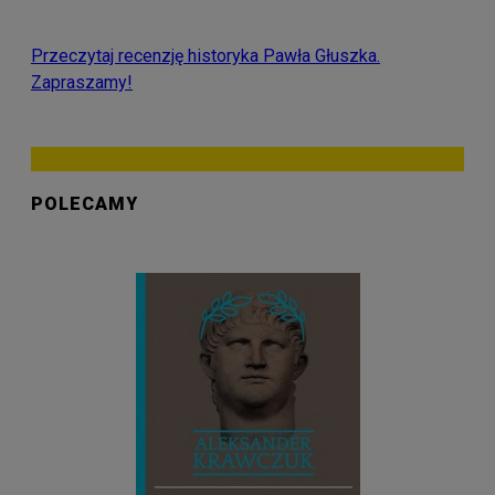
Przeczytaj recenzję historyka Pawła Głuszka.
Zapraszamy!
POLECAMY