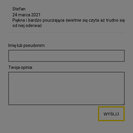
Stefan
24 marca 2021
Piękna i bardzo pouczająca świetnie się czyta aż trudno się
od niej oderwać
Imię lub pseudonim:
Twoja opinia:
WYŚLIJ