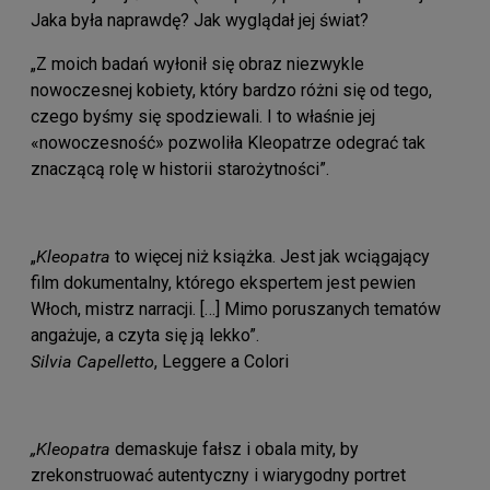
Jaka była naprawdę? Jak wyglądał jej świat?
„Z moich badań wyłonił się obraz niezwykle
nowoczesnej kobiety, który bardzo różni się od tego,
czego byśmy się spodziewali. I to właśnie jej
«nowoczesność» pozwoliła Kleopatrze odegrać tak
znaczącą rolę w historii starożytności”.
„
Kleopatra
to więcej niż książka. Jest jak wciągający
film dokumentalny, którego ekspertem jest pewien
Włoch, mistrz narracji. […] Mimo poruszanych tematów
angażuje, a czyta się ją lekko”.
Silvia Capelletto
, Leggere a Colori
„Kleopatra
demaskuje fałsz i obala mity, by
zrekonstruować autentyczny i wiarygodny portret