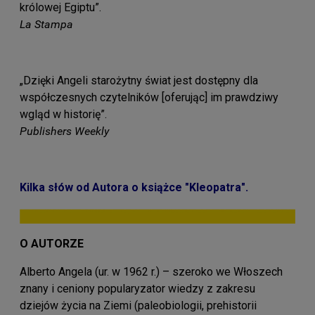
królowej Egiptu”.
La Stampa
„Dzięki Angeli starożytny świat jest dostępny dla
współczesnych czytelników [oferując] im prawdziwy
wgląd w historię”.
Publishers Weekly
Kilka słów od Autora o książce "Kleopatra
".
O AUTORZE
Alberto Angela (ur. w 1962 r.) – szeroko we Włoszech
znany i ceniony popularyzator wiedzy z zakresu
dziejów życia na Ziemi (paleobiologii, prehistorii