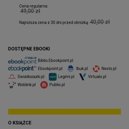
Cena regularna:
49,00 zł
40,00 zł
Najniższa cena z 30 dni przed obniżką:
DOSTĘPNE EBOOKI
Biblio.Ebookpoint.pl
Ibuk.pl
Nexto.pl
Ebookpoint.pl
Swiatksiazki.pl
Legimi.pl
Virtualo.pl
Woblink.pl
Publio.pl
O KSIĄŻCE