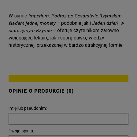
W sumie
Imperium. Podróż po Cesarstwie Rzymskim
śladem jednej monety
– podobnie jak i
Jeden dzień w
starożytnym Rzymie
– oferuje czytelnikom zarówno
wciągającą lekturę, jak i sporą dawkę wiedzy
historycznej, przekazanej w bardzo atrakcyjnej formie.
OPINIE O PRODUKCIE (0)
Imię lub pseudonim:
Twoja opinia: