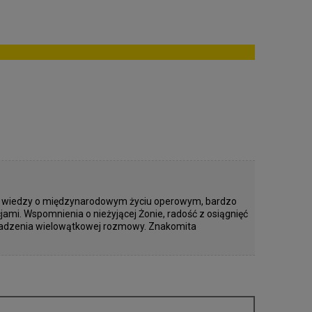
ia wiedzy o międzynarodowym życiu operowym, bardzo
ami. Wspomnienia o nieżyjącej Żonie, radość z osiągnięć
owadzenia wielowątkowej rozmowy. Znakomita