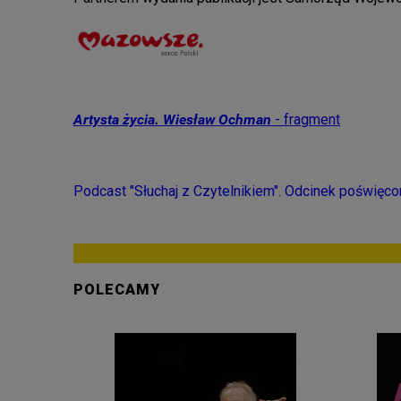
Artysta życia. Wiesław Ochman
- fragment
Podcast "Słuchaj z Czytelnikiem". Odcinek poświęc
POLECAMY