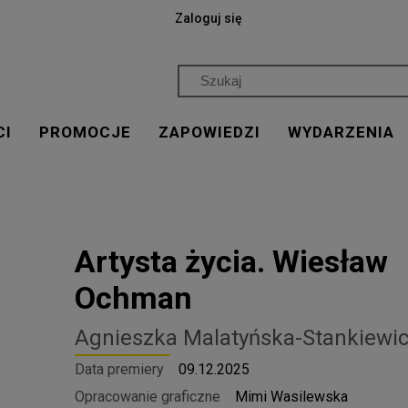
Zaloguj się
CI
PROMOCJE
ZAPOWIEDZI
WYDARZENIA
Artysta życia. Wiesław
Ochman
Agnieszka Malatyńska-Stankiewi
Data premiery
09.12.2025
Opracowanie graficzne
Mimi Wasilewska