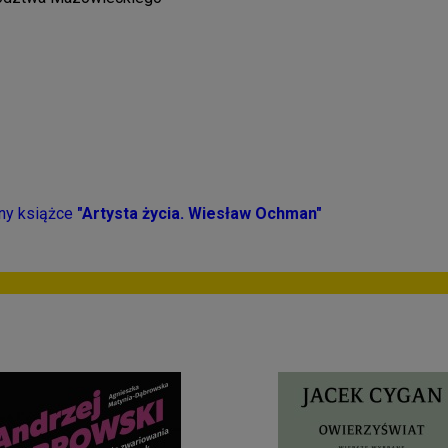
ony książce
"Artysta życia. Wiesław Ochman"