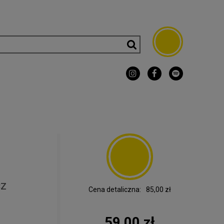
cz
Cena detaliczna:
85,00 zł
59,00 zł