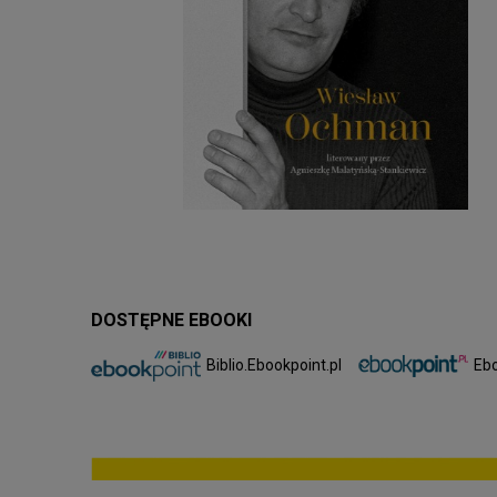
DOSTĘPNE EBOOKI
Biblio.Ebookpoint.pl
Ebo