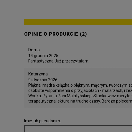
OPINIE O PRODUKCIE (2)
Dorris
14 grudnia 2025
Fantastyczna.Już przeczytałam.
Katarzyna
9 stycznia 2026
Piękna, mądra książka o pięknym, mądrym, twórczym s
osobiste wspomnienia o przyjaciołach - malarzach, rzeź
Wnuka. Pytania Pani Malatyńskiej - Stankiewicz mery
terapeutyczna lektura na trudne czasy. Bardzo polecam
Imię lub pseudonim: