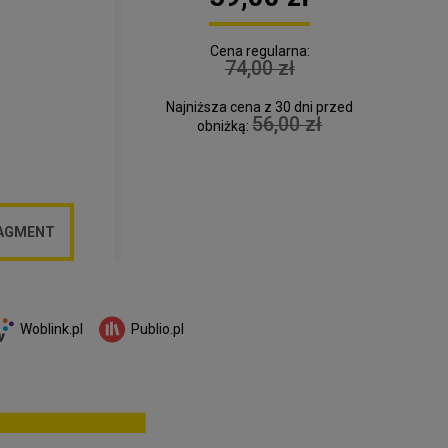
Cena regularna:
74,00 zł
Najniższa cena z 30 dni przed
56,00 zł
obniżką:
RAGMENT
Woblink.pl
Publio.pl