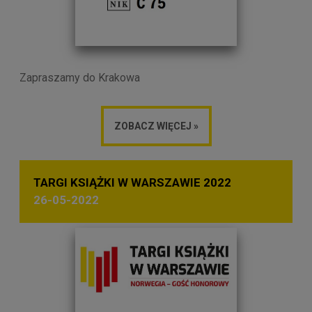
Zapraszamy do Krakowa
ZOBACZ WIĘCEJ »
TARGI KSIĄŻKI W WARSZAWIE 2022
26-05-2022