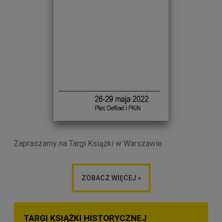
Zapraszamy na Targi Książki w Warszawie
ZOBACZ WIĘCEJ »
TARGI KSIĄŻKI HISTORYCZNEJ