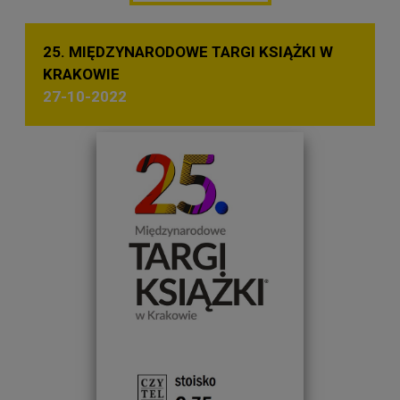
25. MIĘDZYNARODOWE TARGI KSIĄŻKI W
KRAKOWIE
27-10-2022