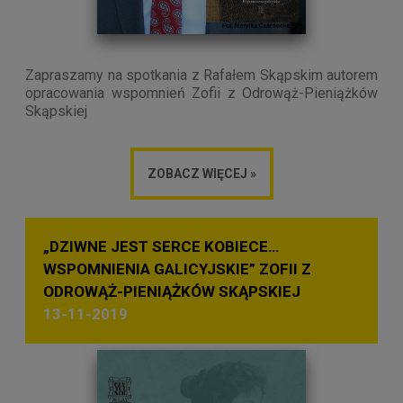
Zapraszamy na spotkania z Rafałem Skąpskim autorem
opracowania wspomnień Zofii z Odrowąż-Pieniążków
Skąpskiej
ZOBACZ WIĘCEJ »
„DZIWNE JEST SERCE KOBIECE…
WSPOMNIENIA GALICYJSKIE” ZOFII Z
ODROWĄŻ-PIENIĄŻKÓW SKĄPSKIEJ
13-11-2019