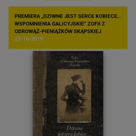
PREMIERA „DZIWNE JEST SERCE KOBIECE…
WSPOMNIENIA GALICYJSKIE” ZOFII Z
ODROWĄŻ-PIENIĄŻKÓW SKĄPSKIEJ
27-10-2019