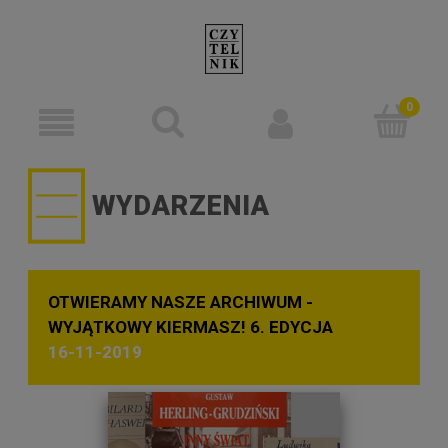
WYDARZENIA
OTWIERAMY NASZE ARCHIWUM -
WYJĄTKOWY KIERMASZ! 6. EDYCJA
16-11-2019