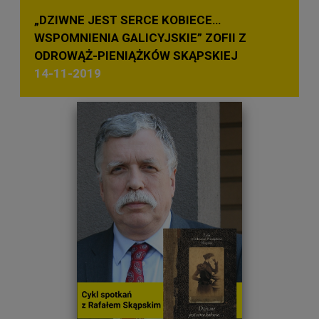
„DZIWNE JEST SERCE KOBIECE…
WSPOMNIENIA GALICYJSKIE” ZOFII Z
ODROWĄŻ-PIENIĄŻKÓW SKĄPSKIEJ
14-11-2019