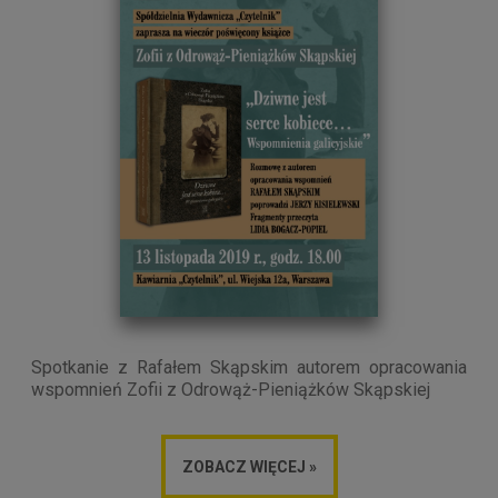
Spotkanie z Rafałem Skąpskim autorem opracowania
wspomnień Zofii z Odrowąż-Pieniążków Skąpskiej
ZOBACZ WIĘCEJ »