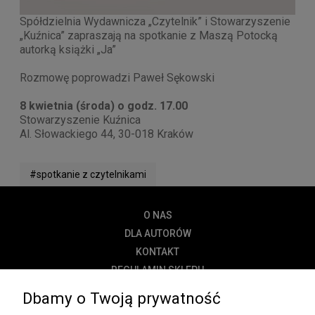
Spółdzielnia Wydawnicza „Czytelnik” i Stowarzyszenie
„Kuźnica” zapraszają na spotkanie z Maszą Potocką
autorką książki „Ja”
Rozmowę poprowadzi Paweł Sękowski
8 kwietnia (środa) o godz. 17.00
Stowarzyszenie Kuźnica
Al. Słowackiego 44, 30-018 Kraków
#spotkanie z czytelnikami
O NAS
DLA AUTORÓW
KONTAKT
REGULAMIN SKLEPU
POLITYKA PRYWATNOŚCI
Dbamy o Twoją prywatność
DOSTAWA