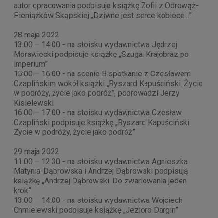
autor opracowania podpisuje książkę Zofii z Odrowąż-
Pieniążków Skąpskiej „Dziwne jest serce kobiece…”
28 maja 2022
13:00 – 14:00 - na stoisku wydawnictwa Jędrzej
Morawiecki podpisuje książkę „Szuga. Krajobraz po
imperium”
15:00 – 16:00 - na scenie B spotkanie z Czesławem
Czaplińskim wokół książki „Ryszard Kapuściński. Życie
w podróży, życie jako podróż”, poprowadzi Jerzy
Kisielewski
16:00 – 17:00 - na stoisku wydawnictwa Czesław
Czapliński podpisuje książkę „Ryszard Kapuściński.
Życie w podróży, życie jako podróż”
29 maja 2022
11:00 – 12:30 - na stoisku wydawnictwa Agnieszka
Matynia-Dąbrowska i Andrzej Dąbrowski podpisują
książkę „Andrzej Dąbrowski. Do zwariowania jeden
krok”
13:00 – 14:00 - na stoisku wydawnictwa Wojciech
Chmielewski podpisuje książkę „Jezioro Dargin”