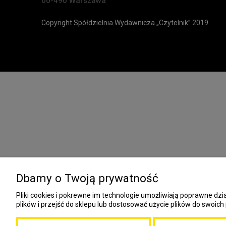
00-490 Warszawa
Copyright Spółdzielnia Wydawnicza „Czytelnik” 2019
Dbamy o Twoją prywatność
Pliki cookies i pokrewne im technologie umożliwiają poprawne d
plików i przejść do sklepu lub dostosować użycie plików do swoich 