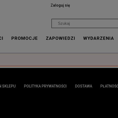
Zaloguj się
CI
PROMOCJE
ZAPOWIEDZI
WYDARZENIA
N SKLEPU
POLITYKA PRYWATNOŚCI
DOSTAWA
PŁATNOŚ