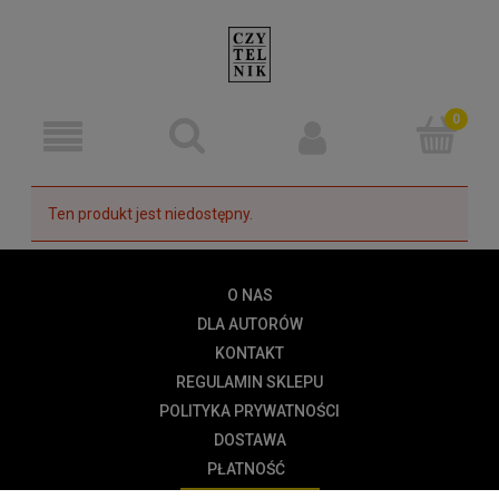
Ten produkt jest niedostępny.
O NAS
DLA AUTORÓW
KONTAKT
REGULAMIN SKLEPU
POLITYKA PRYWATNOŚCI
DOSTAWA
PŁATNOŚĆ